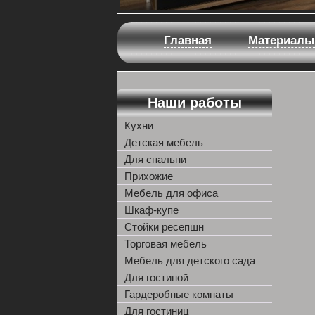
Главная
Материалы
Наши работы
Кухни
Детская мебель
Для спальни
Прихожие
Мебель для офиса
Шкаф-купе
Стойки ресепшн
Торговая мебель
Мебель для детского сада
Для гостиной
Гардеробные комнаты
Для гостиниц