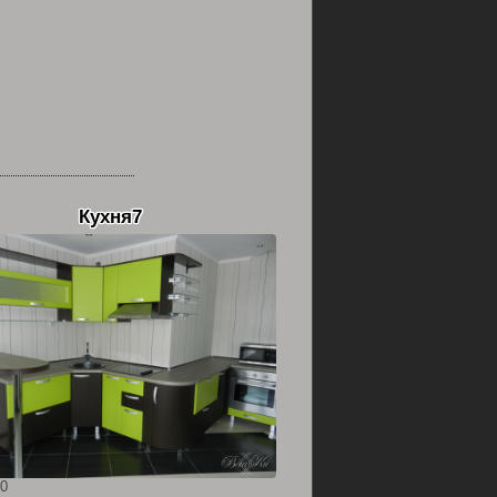
Кухня7
0