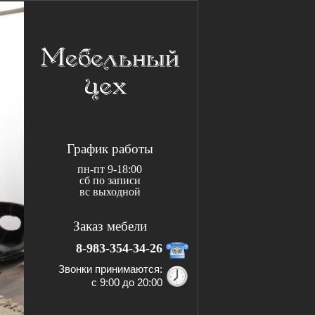
График работы
пн-пт 9-18:00
сб по записи
вс выходной
Заказ мебели
8-983-354-34-26
Звонки принимаются:
с 9:00 до 20:00