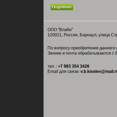
ООО “ВлаКи”
120021, Россия, Барнаул, улица Ст
По вопросу приобретения данного с
Звонки и почта обрабатываются с 8
тел. :
+7 983 354 3426
Email для связи:
v.b.kiselev@mail.r