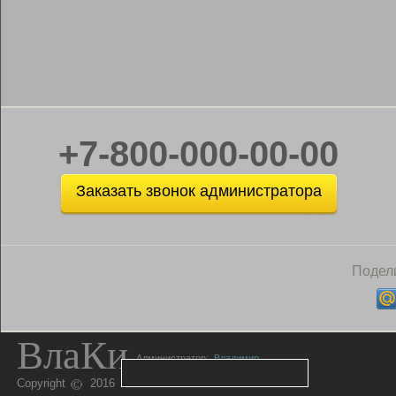
+7-800-000-00-00
Заказать звонок администратора
Подели
ВлаКи
Администратор:
Владимир
Copyright
2016