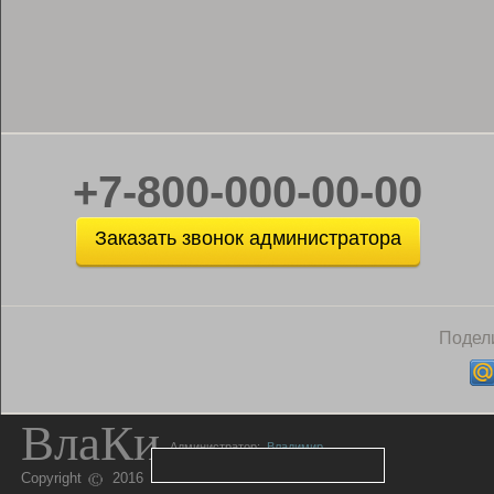
+7-800-000-00-00
Заказать звонок администратора
Подели
ВлаКи
Администратор:
Владимир
Copyright
2016