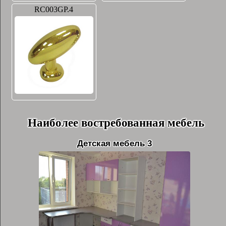
RC003GP.4
Наиболее востребованная мебель
Детская мебель 3