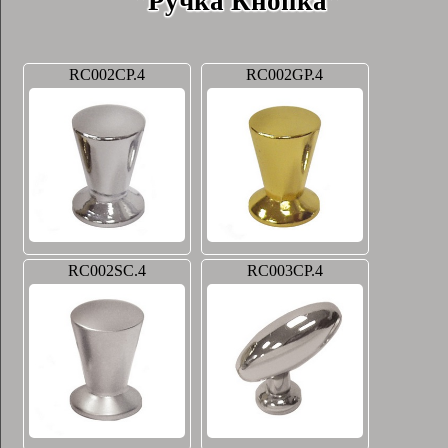
"Ручка Кнопка"
RC002CP.4
RC002GP.4
RC002SC.4
RC003CP.4