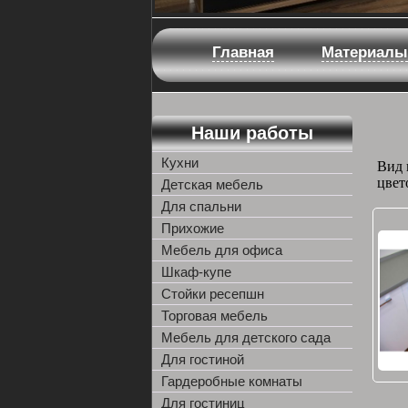
Главная
Материалы
Наши работы
Кухни
Вид 
цвет
Детская мебель
Для спальни
Прихожие
Мебель для офиса
Шкаф-купе
Стойки ресепшн
Торговая мебель
Мебель для детского сада
Для гостиной
Гардеробные комнаты
Для гостиниц