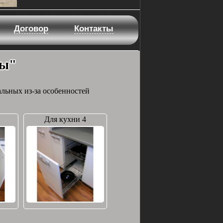
Договор
Контакты
ны"
альных из-за особенностей
Для кухни 4