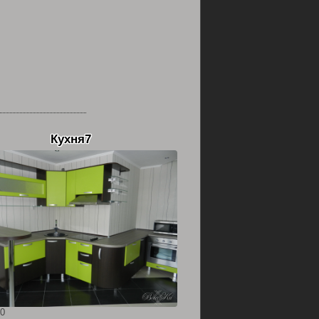
Кухня7
0