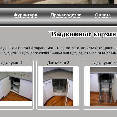
Фурнитура
Производство
Оплата
"Выдвижные корзи
изделия и цвета на экране монитора могут отличаться от оригин
опередачи и предназначены только для предварительной оценки.
Для кухни 1
Для кухни 2
Для кухни 3