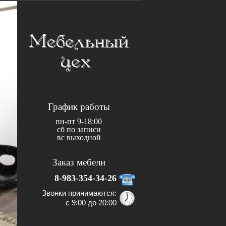
График работы
пн-пт 9-18:00
сб по записи
вс выходной
Заказ мебели
8-983-354-34-26
Звонки принимаются:
с 9:00 до 20:00