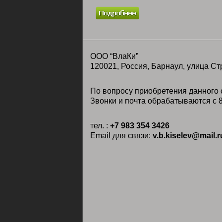
ООО “ВлаКи”
120021, Россия, Барнаул, улица Ст
По вопросу приобретения данного с
Звонки и почта обрабатываются с 8
тел. :
+7 983 354 3426
Email для связи:
v.b.kiselev@mail.r